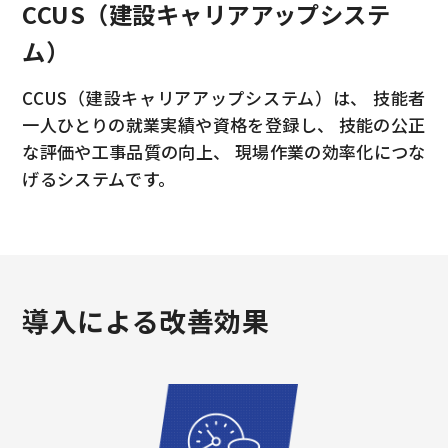
CCUS（建設キャリアアップシステ
ム）
CCUS（建設キャリアアップシステム）は、
技能者
一人ひとりの就業実績や資格を登録し、
技能の公正
な評価や工事品質の向上、
現場作業の効率化につな
げるシステムです。
導入による改善効果