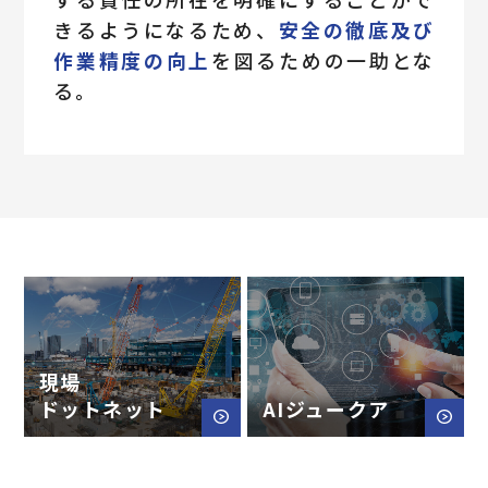
きるようになるため、
安全の徹底及び
作業精度の向上
を図るための一助とな
る。
現場
ドットネット
AIジュークア